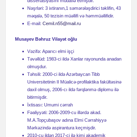
dissertasiyasını müdafiə etmişdir.
Nəşrləri: 3 ixtiranın,1 səmərələşdirici təklifin, 43
məqalə, 50 tezisin müəllifi və həmmüəllifidir.
E-mail:
Cemil.n55@mail.ru
Musayev Bəhruz Vilayət oğlu
Vəzifə: Aparıcı elmi işçi
Təvəllüd: 1983-ci ildə Xanlar rayonunda anadan
olmuşdur.
Təhsili: 2000-ci ildə Azərbaycan Tibb
Universitetinin II Müalicə-profilaktika fakültəsinə
daxil olmuş, 2006-cı ildə fərqlənmə diplomu ilə
bitirmişdir.
İxtisası: Umumi cərrah
Fəaliyyəti: 2006-2009-cu illərdə akad.
M.A.Topçubaşov adına Elmi Cərrahiyyə
Mərkəzində aspirantura keçmişdir.
2010-cu ildən 2017-ci ilə kimi akademik