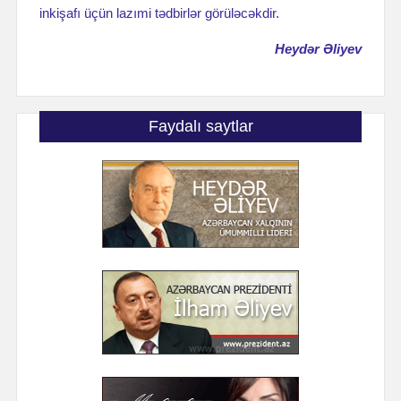
inkişafı üçün lazımi tədbirlər görüləcəkdir.
Heydər Əliyev
Faydalı saytlar