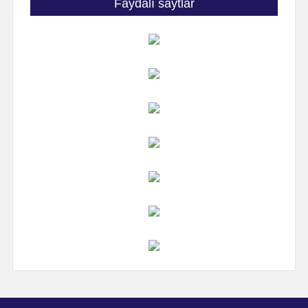
Faydalı saytlar