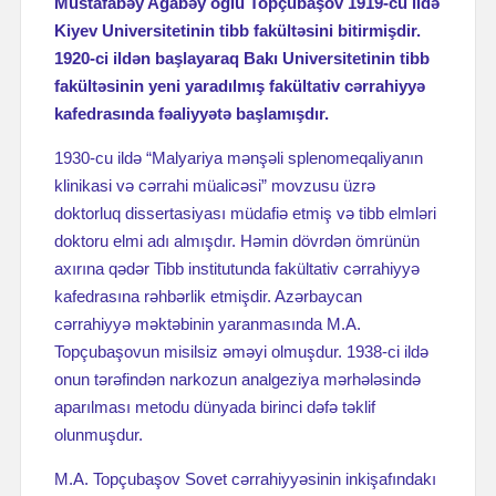
Mustafabəy Ağabəy oğlu Topçubaşov 1919-cu ildə
Kiyev Universitetinin tibb fakültəsini bitirmişdir.
1920-ci ildən başlayaraq Bakı Universitetinin tibb
fakültəsinin yeni yaradılmış fakültativ cərrahiyyə
kafedrasında fəaliyyətə başlamışdır.
1930-cu ildə “Malyariya mənşəli splenomeqaliyanın
klinikasi və cərrahi müalicəsi” movzusu üzrə
doktorluq dissertasiyası müdafiə etmiş və tibb elmləri
doktoru elmi adı almışdır. Həmin dövrdən ömrünün
axırına qədər Tibb institutunda fakültativ cərrahiyyə
kafedrasına rəhbərlik etmişdir. Azərbaycan
cərrahiyyə məktəbinin yaranmasında M.A.
Topçubaşovun misilsiz əməyi olmuşdur. 1938-ci ildə
onun tərəfindən narkozun analgeziya mərhələsində
aparılması metodu dünyada birinci dəfə təklif
olunmuşdur.
M.A. Topçubaşov Sovet cərrahiyyəsinin inkişafındakı