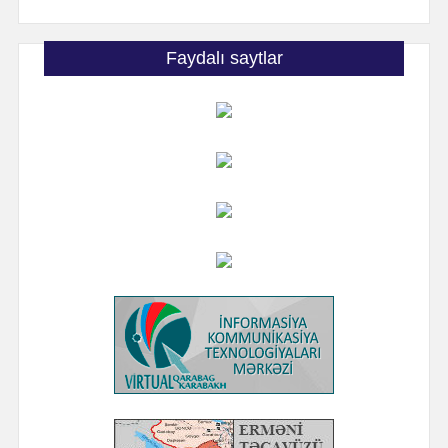
Faydalı saytlar