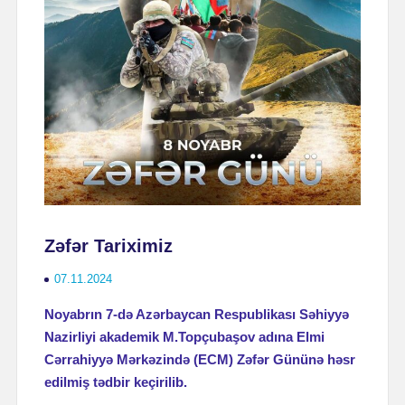
Zəfər Tariximiz
07.11.2024
Noyabrın 7-də Azərbaycan Respublikası Səhiyyə
Nazirliyi akademik M.Topçubaşov adına Elmi
Cərrahiyyə Mərkəzində (ECM) Zəfər Gününə həsr
edilmiş tədbir keçirilib.