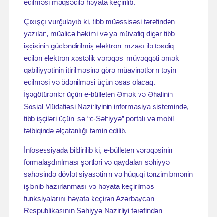
edilməsi məqsədilə həyata keçirilib.
Çıxışçı vurğulayıb ki, tibb müəssisəsi tərəfindən
yazılan, müalicə həkimi və ya müvafiq digər tibb
işçisinin gücləndirilmiş elektron imzası ilə təsdiq
edilən elektron xəstəlik vərəqəsi müvəqqəti əmək
qabiliyyətinin itirilməsinə görə müavinətlərin təyin
edilməsi və ödənilməsi üçün əsas olacaq.
İşəgötürənlər üçün e-bülleten Əmək və Əhalinin
Sosial Müdafiəsi Nazirliyinin informasiya sistemində,
tibb işçiləri üçün isə “e-Səhiyyə” portalı və mobil
tətbiqində əlçatanlığı təmin edilib.
İnfosessiyada bildirilib ki, e-bülleten vərəqəsinin
formalaşdırılması şərtləri və qaydaları səhiyyə
sahəsində dövlət siyasətinin və hüquqi tənzimləmənin
işlənib hazırlanması və həyata keçirilməsi
funksiyalarını həyata keçirən Azərbaycan
Respublikasının Səhiyyə Nazirliyi tərəfindən