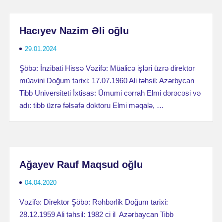
Hacıyev Nazim Əli oğlu
29.01.2024
Şöbə: İnzibati Hissə Vəzifə: Müalicə işləri üzrə direktor
müavini Doğum tarixi: 17.07.1960 Ali təhsil: Azərbycan
Tibb Universiteti İxtisas: Ümumi cərrah Elmi dərəcəsi və
adı: tibb üzrə fəlsəfə doktoru Elmi məqalə, …
Ağayev Rauf Maqsud oğlu
04.04.2020
Vəzifə: Direktor Şöbə: Rəhbərlik Doğum tarixi:
28.12.1959 Ali təhsil: 1982 ci il Azərbaycan Tibb