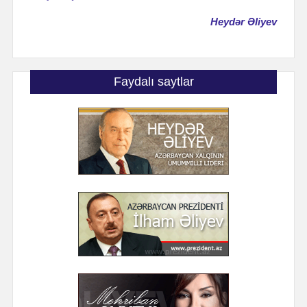
Heydər Əliyev
Faydalı saytlar