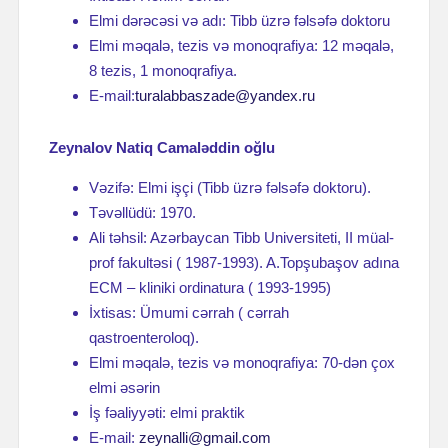
Elmi dərəcəsi və adı: Tibb üzrə fəlsəfə doktoru
Elmi məqalə, tezis və monoqrafiya: 12 məqalə,
8 tezis, 1 monoqrafiya.
E-mail:
turalabbaszade@yandex.ru
Zeynalov Natiq Camaləddin oğlu
Vəzifə: Elmi işçi (Tibb üzrə fəlsəfə doktoru).
Təvəllüdü: 1970.
Ali təhsil: Azərbaycan Tibb Universiteti, II müal-
prof fakultəsi ( 1987-1993). A.Topşubaşov adına
ECM – kliniki ordinatura ( 1993-1995)
İxtisas: Ümumi cərrah ( cərrah
qastroenteroloq).
Elmi məqalə, tezis və monoqrafiya: 70-dən çox
elmi əsərin
İş fəaliyyəti: elmi praktik
E-mail:
zeynalli@gmail.com