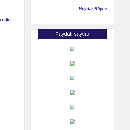
Heydər Əliyev
 edir:
Faydalı saytlar